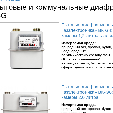
ытовые и коммунальные диафр
-G
Бытовые диафрагменные
Газэлектроника» ВК-G4
камеры 1,2 литра с лев
Измеряемая среда:
природный газ, пропан, бутан,
неоднородные
по химическому составу газы.
Область применения:
в коммунальном, бытовом хозя
сферах деятельности человека
Бытовые диафрагменные
Газэлектроника» BK-G6
камеры 2,0 литра
Измеряемая среда:
природный газ, пропан, бутан,
неоднородные