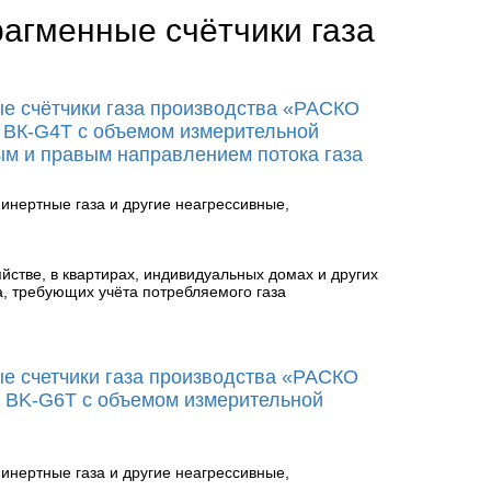
агменные счётчики газа
 счётчики газа производства «РАСКО
; ВК-G4Т с объемом измерительной
ым и правым направлением потока газа
 инертные газа и другие неагрессивные,
йстве, в квартирах, индивидуальных домах и других
, требующих учёта потребляемого газа
 счетчики газа производства «РАСКО
; BK-G6T с объемом измерительной
 инертные газа и другие неагрессивные,