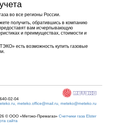
учета
аза во все регионы России.
ожете получить, обратившись в компанию
 предоставят вам исчерпывающую
ристиках и преимуществах, стоимости и
ТЭКО» есть возможность купить газовые
ии.
 640-02-04
teko.ru, meteko.office@mail.ru, meteko@meteko.ru
26 © ООО «Метэко-Премагаз»
Счетчики газа Elster
рта сайта