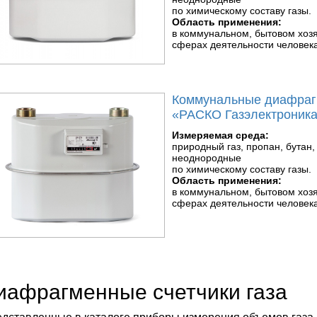
по химическому составу газы.
Область применения:
в коммунальном, бытовом хозя
сферах деятельности человека
Коммунальные диафрагм
«РАСКО Газэлектроника
Измеряемая среда:
природный газ, пропан, бутан,
неоднородные
по химическому составу газы.
Область применения:
в коммунальном, бытовом хозя
сферах деятельности человека
иафрагменные счетчики газа