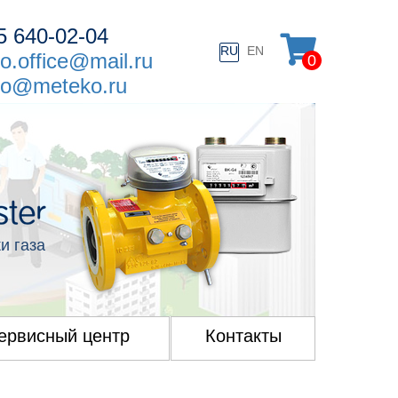
5
640-02-04
RU
EN
o.office@mail.ru
0
o@meteko.ru
и газа
ервисный центр
Контакты