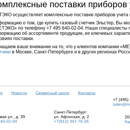
омплексные поставки приборов 
ЭКО осуществляет комплексные поставки приборов учета г
ормацию о том, где купить газовый счетчик Эльстер, Вы м
ТЭКО» по телефону +7 495 640-02-04. Наши специалисты
ормацию об ассортименте продукции, ее ключевых характе
овиях поставки.
ащаем ваше внимание на то, что у клиентов компании «МЕ
тчики
в Москве, Санкт-Петербурге и в других регионах Росс
ия
Новости
Сервисный центр
Контакты
+7 (495)
sales@me
Санкт-Петербург:
вая ул., д. 39
ул. Афонская, д. 2
20
640-02-04
+7(812) 347-76-26
Ка