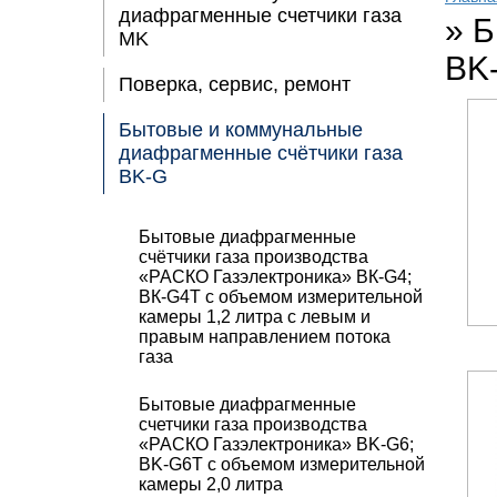
диафрагменные счетчики газа
»
Б
MK
BK
Поверка, сервис, ремонт
Бытовые и коммунальные
диафрагменные счётчики газа
BK-G
Бытовые диафрагменные
счётчики газа производства
«РАСКО Газэлектроника» ВК-G4;
ВК-G4Т с объемом измерительной
камеры 1,2 литра с левым и
правым направлением потока
газа
Бытовые диафрагменные
счетчики газа производства
«РАСКО Газэлектроника» BK-G6;
BK-G6T с объемом измерительной
камеры 2,0 литра