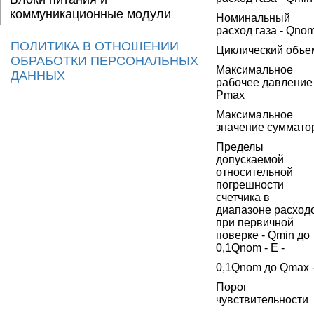
коммуникационные модули
Номинальный
расход газа - Qno
ПОЛИТИКА В ОТНОШЕНИИ
Циклический объе
ОБРАБОТКИ ПЕРСОНАЛЬНЫХ
Максимальное
ДАННЫХ
рабочее давление 
Pmax
Максимальное
значение суммато
Пределы
допускаемой
относительной
погрешности
счетчика в
диапазоне расход
при первичной
поверке - Qmin до
0,1Qnom - E -
0,1Qnom до Qmax 
Порог
чувствительности