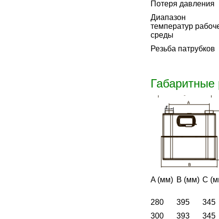
Потеря давления
Диапазон
температур рабоч
среды
Резьба патрубков
Габаритные
A (мм)
B (мм)
C (м
280
395
345
300
393
345