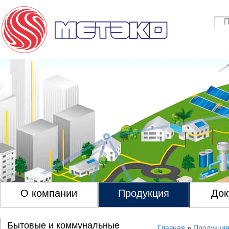
О компании
Продукция
Док
Бытовые и коммунальные
Главная
»
Продукци