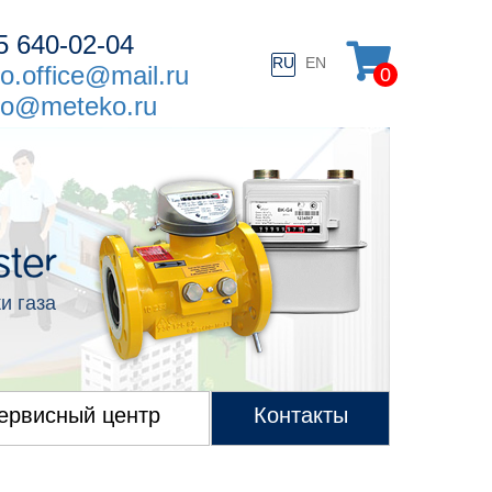
5
640-02-04
RU
EN
o.office@mail.ru
0
o@meteko.ru
и газа
ервисный центр
Контакты