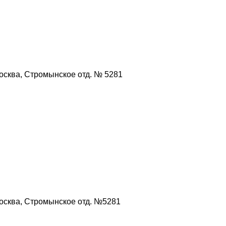
осква, Стромынское отд. № 5281
осква, Стромынское отд. №5281