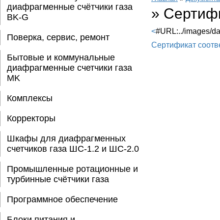
диафрагменные счётчики газа
»
Сертифи
BK-G
<
#URL:../images/d
Поверка, сервис, ремонт
Сертификат соотв
Бытовые и коммунальные
диафрагменные счетчики газа
MK
Комплексы
Корректоры
Шкафы для диафрагменных
счетчиков газа ШС-1.2 и ШС-2.0
Промышленные ротационные и
турбинные счётчики газа
Программное обеспечение
Блоки питания и