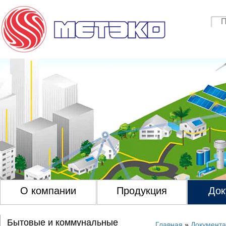
О компании
Продукция
Док
Бытовые и коммунальные
Главная
»
Документ