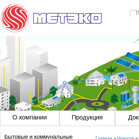
О компании
Продукция
Док
Бытовые и коммунальные
Главная
»
Новости
»