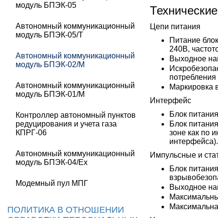
модуль БПЭК-05
Технические
Автономный коммуникационный
Цепи питания
модуль БПЭК-05/Т
Питание блок
240В, частот
Автономный коммуникационный
Выходное на
модуль БПЭК-02/М
Искробезопа
потребления 
Автономный коммуникационный
Маркировка 
модуль БПЭК-01/М
Интерфейс
Блок питани
Контроллер автономный пунктов
редуцирования и учета газа
Блок питания
КПРГ-06
зоне как по 
интерфейса).
Автономный коммуникационный
Импульсные и ста
модуль БПЭК-04/Ex
Блок питания
взрывобезопа
Модемный пул МПГ
Выходное нап
Максимальный
Максимальная
ПОЛИТИКА В ОТНОШЕНИИ