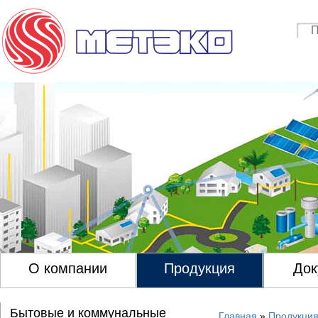
О компании
Продукция
Док
Бытовые и коммунальные
Главная
»
Продукци