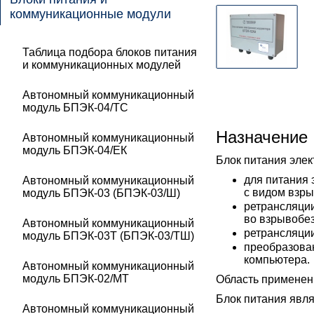
коммуникационные модули
Таблица подбора блоков питания
и коммуникационных модулей
Автономный коммуникационный
модуль БПЭК-04/ТС
Назначение
Автономный коммуникационный
модуль БПЭК-04/ЕК
Блок питания элек
для питания 
Автономный коммуникационный
с видом взр
модуль БПЭК-03 (БПЭК-03/Ш)
ретрансляци
во взрывобез
Автономный коммуникационный
ретрансляции
модуль БПЭК-03Т (БПЭК-03/ТШ)
преобразова
компьютера.
Автономный коммуникационный
модуль БПЭК-02/МТ
Область применени
Блок питания явл
Автономный коммуникационный