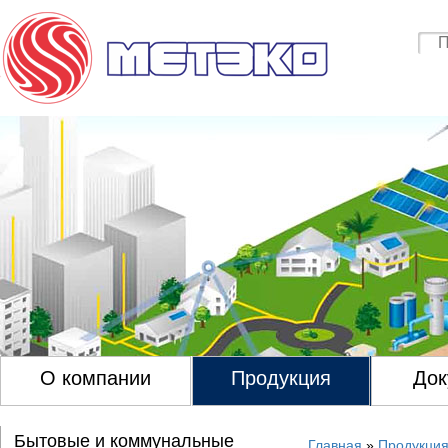
О компании
Продукция
Док
Бытовые и коммунальные
Главная
»
Продукци